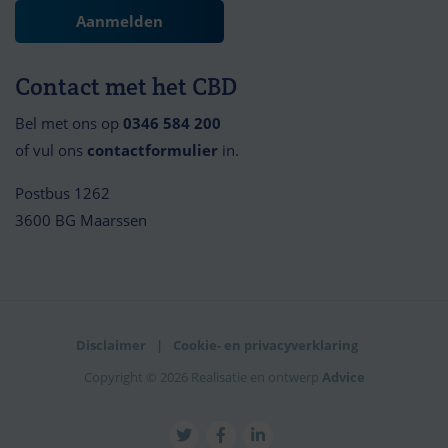
Contact met het CBD
Bel met ons op
0346 584 200
of vul ons
contactformulier
in.
Postbus 1262
3600 BG Maarssen
Disclaimer
Cookie- en privacyverklaring
Copyright © 2026 Realisatie en ontwerp
Advice