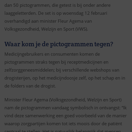
dan 50 pictogrammen, die getest is bij onder andere
laaggeletterden. De set is op woensdag 12 februari
overhandigd aan minister Fleur Agema van
Volksgezondheid, Welzijn en Sport (VWS).
Waar kom je de pictogrammen tegen?
Medicijngebruikers en consumenten komen de
pictogrammen straks tegen bij receptmedicijnen en
zelfzorggeneesmiddelen; bij verschillende webshops van
drogisterijen, op het medicijndoosje zelf, op het schap en in
de folders van de drogist.
Minister Fleur Agema (Volksgezondheid, Welzijn en Sport)
nam de pictogrammen vandaag symbolisch in ontvangst: “Ik
vind deze samenwerking een goed voorbeeld van de manier
waarop zorgpartijen komen tot iets moois door de patiënt
centraal te stellen. Het is natuurlijk belangrijk dat mensen