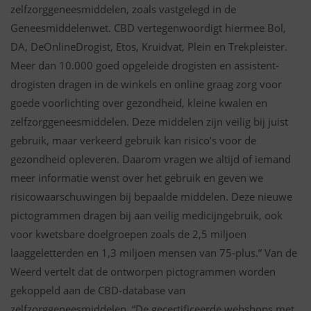
zelfzorggeneesmiddelen, zoals vastgelegd in de
Geneesmiddelenwet. CBD vertegenwoordigt hiermee Bol,
DA, DeOnlineDrogist, Etos, Kruidvat, Plein en Trekpleister.
Meer dan 10.000 goed opgeleide drogisten en assistent-
drogisten dragen in de winkels en online graag zorg voor
goede voorlichting over gezondheid, kleine kwalen en
zelfzorggeneesmiddelen. Deze middelen zijn veilig bij juist
gebruik, maar verkeerd gebruik kan risico’s voor de
gezondheid opleveren. Daarom vragen we altijd of iemand
meer informatie wenst over het gebruik en geven we
risicowaarschuwingen bij bepaalde middelen. Deze nieuwe
pictogrammen dragen bij aan veilig medicijngebruik, ook
voor kwetsbare doelgroepen zoals de 2,5 miljoen
laaggeletterden en 1,3 miljoen mensen van 75-plus.” Van de
Weerd vertelt dat de ontworpen pictogrammen worden
gekoppeld aan de CBD-database van
zelfzorggeneesmiddelen. “De gecertificeerde webshops met