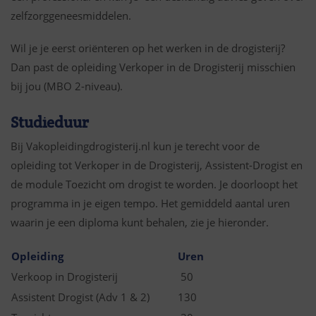
zelfzorggeneesmiddelen.
Wil je je eerst oriënteren op het werken in de drogisterij?
Dan past de opleiding Verkoper in de Drogisterij misschien
bij jou (MBO 2-niveau).
Studieduur
Bij Vakopleidingdrogisterij.nl kun je terecht voor de
opleiding tot Verkoper in de Drogisterij, Assistent-Drogist en
de module Toezicht om drogist te worden.
Je doorloopt het
programma in je eigen tempo. Het gemiddeld aantal uren
waarin je een diploma kunt behalen, zie je hieronder.
Opleiding
Uren
Verkoop in Drogisterij
50
Assistent Drogist (Adv 1 & 2)
130