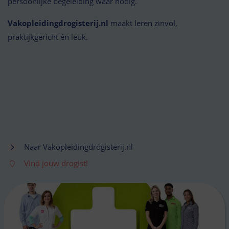
persoonlijke begeleiding waar nodig.
Vakopleidingdrogisterij.nl
maakt leren zinvol,
praktijkgericht én leuk.
Naar Vakopleidingdrogisterij.nl
Vind jouw drogist!