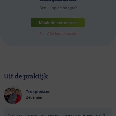
Ben jij op de hoogte?
Maak de kennistest
Alle kennistesten
Uit de praktijk
Trekpleister
Zevenaar
"Een zwangere dame vroeg mij om maagzuurremmers. Ik