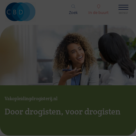
Zoek
In de buurt
Vakopleidingdrogisterij.nl
Door drogisten, voor drogisten