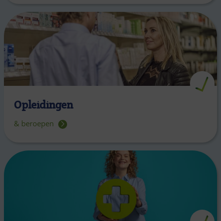
Opleidingen
& beroepen