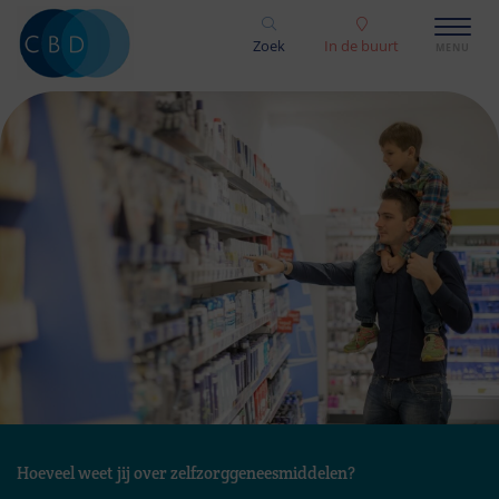
Zoek
In de buurt
Hoeveel weet jij over zelfzorggeneesmiddelen?