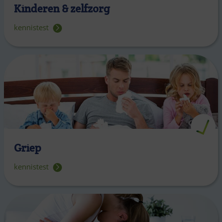
Kinderen & zelfzorg
kennistest
Griep
kennistest