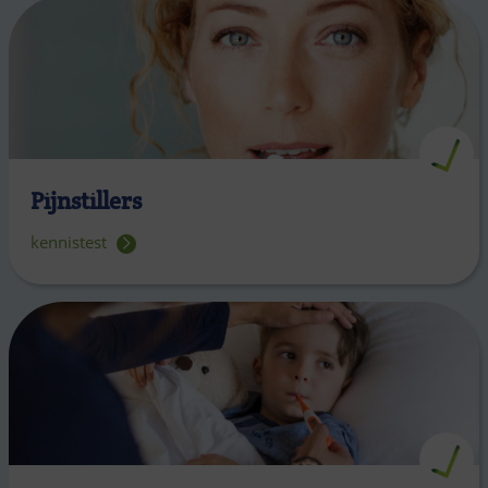
Pijnstillers
kennistest