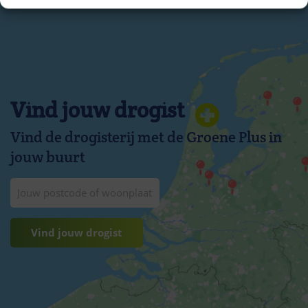
Vind jouw drogist
Vind de drogisterij met de Groene Plus in
jouw buurt
Vind jouw drogist