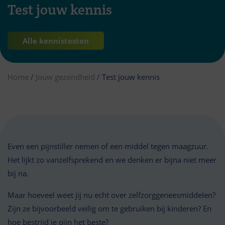
Test jouw kennis
Alle kennistesten
Home
/
Jouw gezondheid
/
Test jouw kennis
Even een pijnstiller nemen of een middel tegen maagzuur.
Het lijkt zo vanzelfsprekend en we denken er bijna niet meer
bij na.
Maar hoeveel weet jij nu echt over zelfzorggeneesmiddelen?
Zijn ze bijvoorbeeld veilig om te gebruiken bij kinderen? En
hoe bestrijd je pijn het beste?