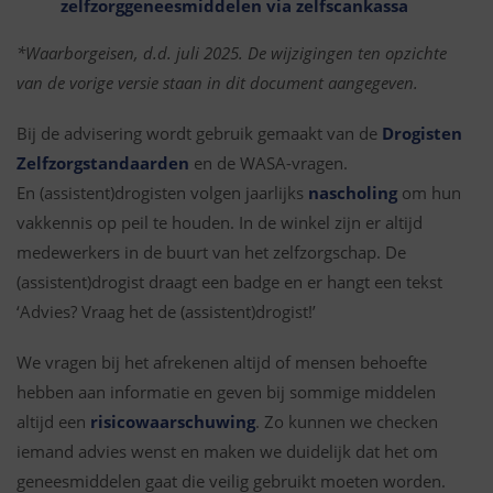
zelfzorggeneesmiddelen via zelfscankassa
*Waarborgeisen, d.d. juli 2025. De wijzigingen ten opzichte
van de vorige versie staan in dit document aangegeven.
Bij de advisering wordt gebruik gemaakt van de
Drogisten
Zelfzorgstandaarden
en de WASA-vragen.
En (assistent)drogisten volgen jaarlijks
nascholing
om hun
vakkennis op peil te houden. In de winkel zijn er altijd
medewerkers in de buurt van het zelfzorgschap. De
(assistent)drogist draagt een badge en er hangt een tekst
‘Advies? Vraag het de (assistent)drogist!’
We vragen bij het afrekenen altijd of mensen behoefte
hebben aan informatie en geven bij sommige middelen
altijd een
risicowaarschuwing
. Zo kunnen we checken
iemand advies wenst en maken we duidelijk dat het om
geneesmiddelen gaat die veilig gebruikt moeten worden.