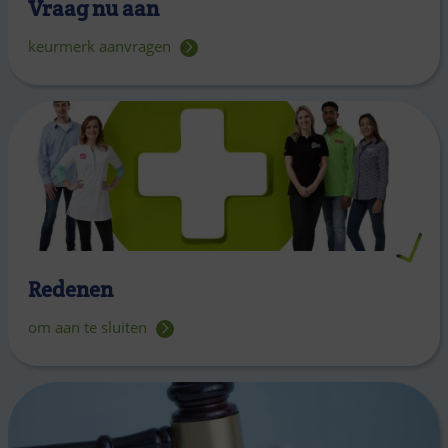
Vraag nu aan
keurmerk aanvragen
Redenen
om aan te sluiten