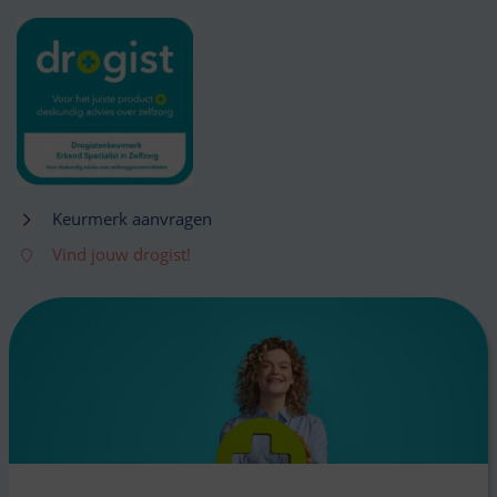
Keurmerk aanvragen
Vind jouw drogist!