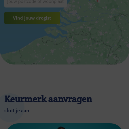
Vind jouw drogist
Keurmerk aanvragen
sluit je aan