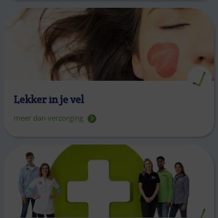
Lekker in je vel
meer dan verzorging