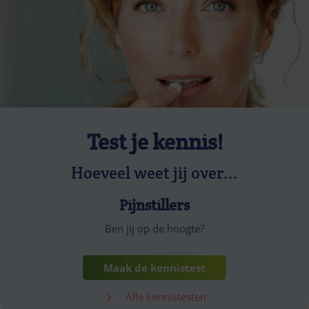
Test je kennis!
Hoeveel weet jij over...
Pijnstillers
Ben jij op de hoogte?
Maak de kennistest
Alle kennistesten