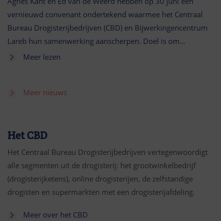
Agnes Kant en Ed van de Weerd hebben op 30 juni een
vernieuwd convenant ondertekend waarmee het Centraal
Bureau Drogisterijbedrijven (CBD) en Bijwerkingencentrum
Lareb hun samenwerking aanscherpen. Doel is om…
Meer lezen
Meer nieuws
Het CBD
Het Centraal Bureau Drogisterijbedrijven vertegenwoordigt
alle segmenten uit de drogisterij: het grootwinkelbedrijf
(drogisterijketens), online drogisterijen, de zelfstandige
drogisten en supermarkten met een drogisterijafdeling.
Meer over het CBD