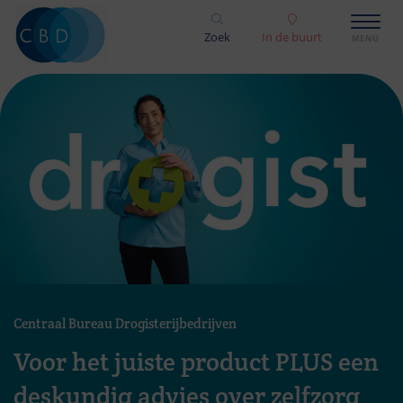
Zoek
In de buurt
Centraal Bureau Drogisterijbedrijven
Voor het juiste product PLUS een
deskundig advies over zelfzorg