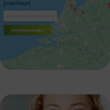
jouw buurt
Vind jouw drogist