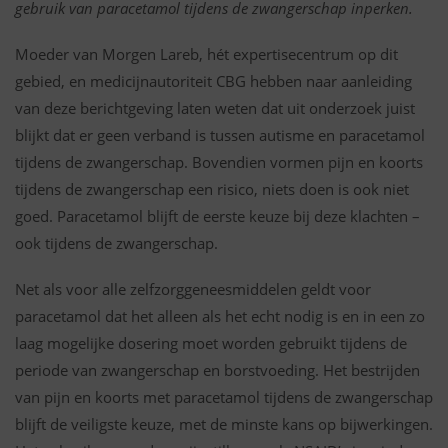
gebruik van paracetamol tijdens de zwangerschap inperken.
Moeder van Morgen Lareb, hét expertisecentrum op dit
gebied, en medicijnautoriteit CBG hebben naar aanleiding
van deze berichtgeving laten weten dat uit onderzoek juist
blijkt dat er geen verband is tussen autisme en paracetamol
tijdens de zwangerschap. Bovendien vormen pijn en koorts
tijdens de zwangerschap een risico, niets doen is ook niet
goed. Paracetamol blijft de eerste keuze bij deze klachten –
ook tijdens de zwangerschap.
Net als voor alle zelfzorggeneesmiddelen geldt voor
paracetamol dat het alleen als het echt nodig is en in een zo
laag mogelijke dosering moet worden gebruikt tijdens de
periode van zwangerschap en borstvoeding. Het bestrijden
van pijn en koorts met paracetamol tijdens de zwangerschap
blijft de veiligste keuze, met de minste kans op bijwerkingen.