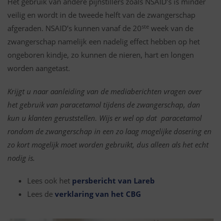
Het gebruik van andere pijnstillers zoals NSAID’s is minder
veilig en wordt in de tweede helft van de zwangerschap
ste
afgeraden. NSAID’s kunnen vanaf de 20
week van de
zwangerschap namelijk een nadelig effect hebben op het
ongeboren kindje, zo kunnen de nieren, hart en longen
worden aangetast.
Krijgt u naar aanleiding van de mediaberichten vragen over
het gebruik van paracetamol tijdens de zwangerschap, dan
kun u klanten geruststellen. Wijs er wel op dat paracetamol
rondom de zwangerschap in een zo laag mogelijke dosering en
zo kort mogelijk moet worden gebruikt, dus alleen als het echt
nodig is.
Lees ook het
persbericht van Lareb
Lees de
verklaring van het CBG