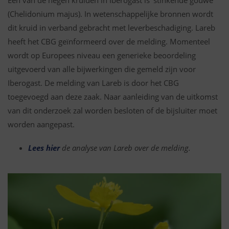
Een van de negen kruiden in Iberogast is ‘stinkende gouwe’
(Chelidonium majus). In wetenschappelijke bronnen wordt
dit kruid in verband gebracht met leverbeschadiging. Lareb
heeft het CBG geïnformeerd over de melding. Momenteel
wordt op Europees niveau een generieke beoordeling
uitgevoerd van alle bijwerkingen die gemeld zijn voor
Iberogast. De melding van Lareb is door het CBG
toegevoegd aan deze zaak. Naar aanleiding van de uitkomst
van dit onderzoek zal worden besloten of de bijsluiter moet
worden aangepast.
Lees hier
de analyse van Lareb over de melding.