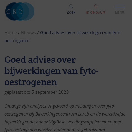
Zoek
In de buurt
Home
/
Nieuws
/
Goed advies over bijwerkingen van fyto-
oestrogenen
Goed advies over
bijwerkingen van fyto-
oestrogenen
geplaatst op: 5 september 2023
Onlangs zijn analyses uitgevoerd op meldingen over fyto-
oestrogenen bij Bijwerkingencentrum Lareb en de wereldwijde
bijwerkingendatabank VigiBase. Voedingssupplementen met
fyto-oestrogenen worden onder andere gebruikt om