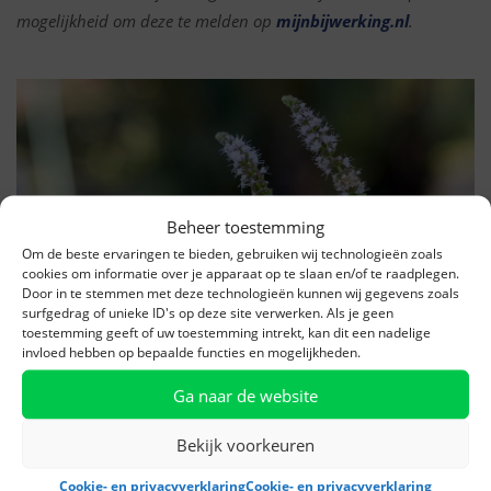
mogelijkheid om deze te melden op
mijnbijwerking.nl
.
Beheer toestemming
Om de beste ervaringen te bieden, gebruiken wij technologieën zoals
cookies om informatie over je apparaat op te slaan en/of te raadplegen.
Door in te stemmen met deze technologieën kunnen wij gegevens zoals
surfgedrag of unieke ID's op deze site verwerken. Als je geen
toestemming geeft of uw toestemming intrekt, kan dit een nadelige
invloed hebben op bepaalde functies en mogelijkheden.
Ga naar de website
Bekijk voorkeuren
Cookie- en privacyverklaring
Cookie- en privacyverklaring