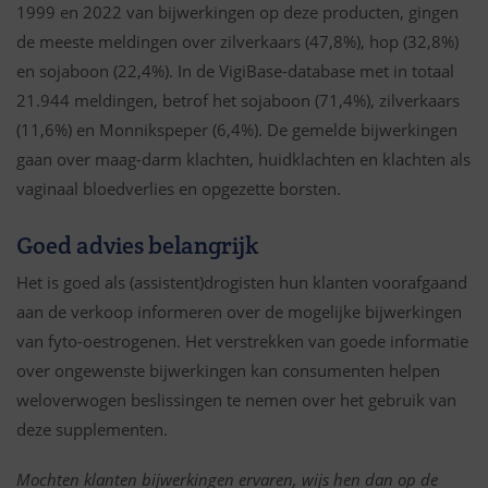
1999 en 2022 van bijwerkingen op deze producten, gingen
de meeste meldingen over zilverkaars (47,8%), hop (32,8%)
en sojaboon (22,4%). In de VigiBase-database met in totaal
21.944 meldingen, betrof het sojaboon (71,4%), zilverkaars
(11,6%) en Monnikspeper (6,4%). De gemelde bijwerkingen
gaan over maag-darm klachten, huidklachten en klachten als
vaginaal bloedverlies en opgezette borsten.
Goed advies belangrijk
Het is goed als (assistent)drogisten hun klanten voorafgaand
aan de verkoop informeren over de mogelijke bijwerkingen
van fyto-oestrogenen. Het verstrekken van goede informatie
over ongewenste bijwerkingen kan consumenten helpen
weloverwogen beslissingen te nemen over het gebruik van
deze supplementen.
Mochten klanten bijwerkingen ervaren, wijs hen dan op de