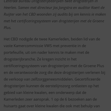
Centraal Bureau Drogisterijbedrijven twee drogisterijen in
Heerlen. Samen met directeur Jos Jongstra en auditor Koert de
Ruijter van het CBD woonden zij audits bij om kennis ie maken
met het certificeringssysteem van drogisterijen met de Groene
Plus.
Het CBD nodigde de twee Kamerleden, beiden lid van de
vaste Kamercommissie VWS met preventie in de
portefeuille, uit om nader kennis te maken met de
drogisterijbranche. Ze kregen inzicht in het
certificeringssysteem van drogisterijen met de Groene Plus
en de verantwoorde zorg die deze drogisterijen verlenen bij
de verkoop van zelfzorggeneesmiddelen. Gecertificeerde
drogisterijen kunnen de eerstelijnszorg ontlasten op het
gebied van kleine kwalen, een onderwerp dat de
Kamerleden zeer aansprak. 1 op de 6 bezoeken aan de
huisarts gaat over kleine kwalen die ook met behulp van