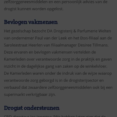
zelfzorggeneesmiddelen en een persoonlijk advies van de
drogist kunnen worden opgelost.
Bevlogen vakmensen
Het gezelschap bezocht DA Drogisterij & Parfumerie Welten
van ondernemer Paul van der Leek en het Etos-filiaal aan de
Saroleastraat Heerlen van filiaalmanager Desiree Tillmans.
Deze ervaren en bevlogen vakmensen vertelden de
Kamerleden over verantwoorde zorg in de praktijk en gaven
inzicht in de dagelijkse gang van zaken op de winkelvloer.
De Kamerleden waren onder de indruk van de wijze waarop
verantwoorde zorg geborgd is in de drogisterijsector en
verbaasd dat zwaardere zelfzorggeneesmiddelen ook bij een
supermarkt verkrijgbaar zijn.
Drogist ondersteunen
CBD-directeur Jos Jongstra: “We hebben laten zien dat de