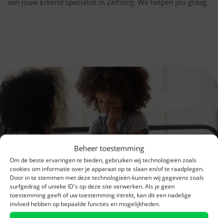
aan jouw Erkend Specialist in Zelfzorg. We helpen jou graag.
Beheer toestemming
Om de beste ervaringen te bieden, gebruiken wij technologieën zoals
cookies om informatie over je apparaat op te slaan en/of te raadplegen.
Door in te stemmen met deze technologieën kunnen wij gegevens zoals
surfgedrag of unieke ID's op deze site verwerken. Als je geen
Test je kennis
toestemming geeft of uw toestemming intrekt, kan dit een nadelige
invloed hebben op bepaalde functies en mogelijkheden.