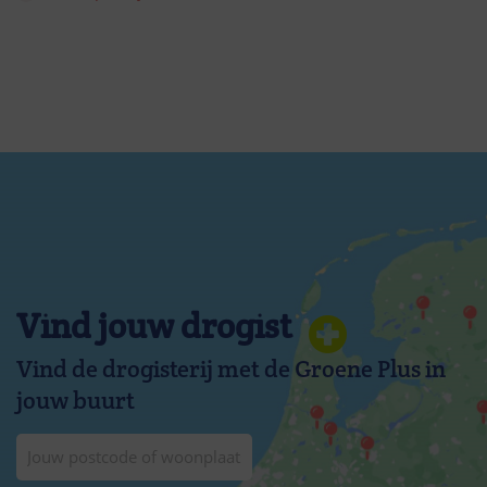
Vind jouw drogist
Vind de drogisterij met de Groene Plus in
jouw buurt