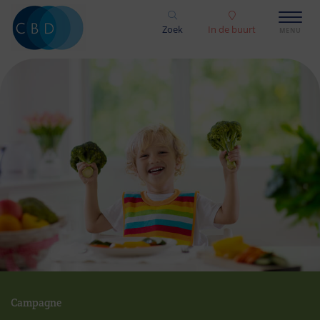
Zoek
In de buurt
Campagne