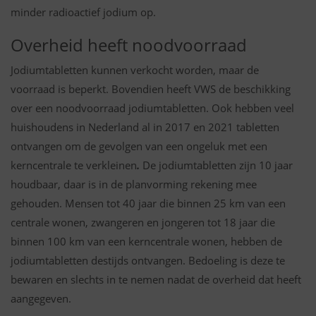
minder radioactief jodium op.
Overheid heeft noodvoorraad
Jodiumtabletten kunnen verkocht worden, maar de
voorraad is beperkt. Bovendien heeft VWS de beschikking
over een noodvoorraad jodiumtabletten. Ook hebben veel
huishoudens in Nederland al in 2017 en 2021 tabletten
ontvangen
om de gevolgen van een ongeluk met een
kerncentrale te verkleinen
.
De jodiumtabletten zijn 10 jaar
houdbaar, daar is in de planvorming rekening mee
gehouden.
Mensen tot 40 jaar die binnen 25 km van een
centrale wonen, zwangeren en jongeren tot 18 jaar die
binnen 100 km van een kerncentrale wonen, hebben de
jodiumtabletten destijds ontvangen. Bedoeling is deze te
bewaren en slechts in te nemen nadat de overheid dat heeft
aangegeven.