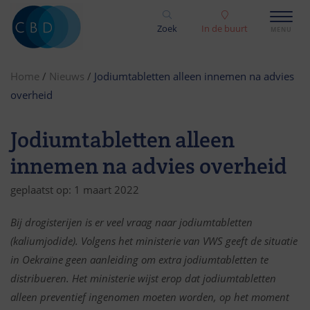
Zoek
In de buurt
Home
/
Nieuws
/
Jodiumtabletten alleen innemen na advies
overheid
Jodiumtabletten alleen
innemen na advies overheid
geplaatst op: 1 maart 2022
Bij drogisterijen is er veel vraag naar jodiumtabletten
(kaliumjodide). Volgens het ministerie van VWS geeft de situatie
in Oekraïne geen aanleiding om extra jodiumtabletten te
distribueren.
Het ministerie wijst erop dat jodiumtabletten
alleen preventief ingenomen moeten worden,
op het moment